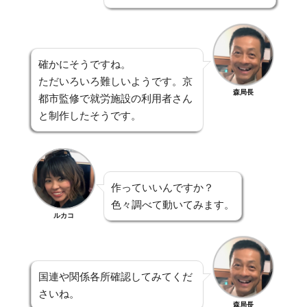
確かにそうですね。
ただいろいろ難しいようです。京
森局長
都市監修で就労施設の利用者さん
と制作したそうです。
作っていいんですか？
色々調べて動いてみます。
ルカコ
国連や関係各所確認してみてくだ
さいね。
森局長