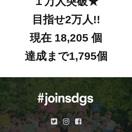
１万人突破★
目指せ2万人!!
現在 18,205 個
達成まで1,795個