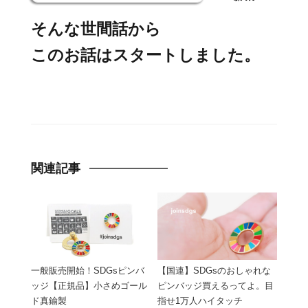
そんな世間話から
このお話はスタートしました。
関連記事
一般販売開始！SDGsピンバ
【国連】SDGsのおしゃれな
ッジ【正規品】小さめゴール
ピンバッジ買えるってよ。目
ド真鍮製
指せ1万人ハイタッチ