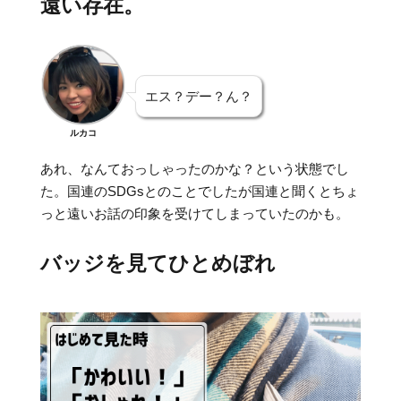
遠い存在。
エス？デー？ん？
ルカコ
あれ、なんておっしゃったのかな？という状態でし
た。国連のSDGsとのことでしたが国連と聞くとちょ
っと遠いお話の印象を受けてしまっていたのかも。
バッジを見てひとめぼれ