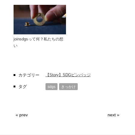
joinsdgsって何？私たちの想
い
カテゴリー
【Story】SDGピンバッジ
タグ
sdgs
きっかけ
« prev
next »