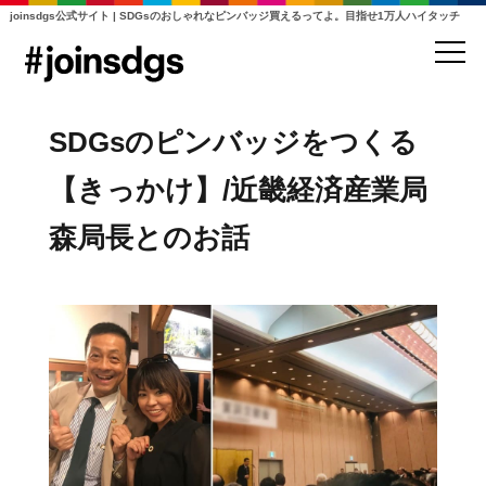
joinsdgs公式サイト | SDGsのおしゃれなピンバッジ買えるってよ。目指せ1万人ハイタッチ
SDGsのピンバッジをつくる
【きっかけ】/近畿経済産業局
森局長とのお話