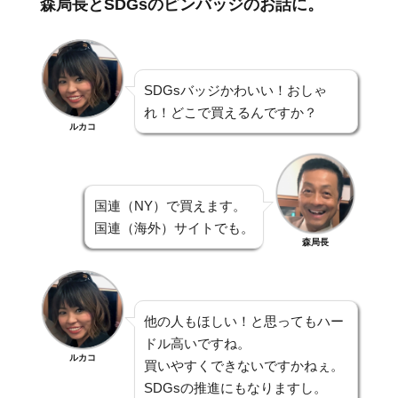
森局長とSDGsのピンバッジのお話に。
SDGsバッジかわいい！おしゃ
れ！どこで買えるんですか？
ルカコ
国連（NY）で買えます。
国連（海外）サイトでも。
森局長
他の人もほしい！と思ってもハー
ドル高いですね。
ルカコ
買いやすくできないですかねぇ。
SDGsの推進にもなりますし。