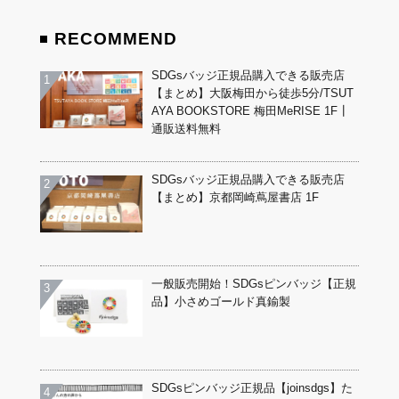
RECOMMEND
SDGsバッジ正規品購入できる販売店
【まとめ】大阪梅田から徒歩5分/TSUT
AYA BOOKSTORE 梅田MeRISE 1F┃
通販送料無料
SDGsバッジ正規品購入できる販売店
【まとめ】京都岡崎蔦屋書店 1F
一般販売開始！SDGsピンバッジ【正規
品】小さめゴールド真鍮製
SDGsピンバッジ正規品【joinsdgs】た