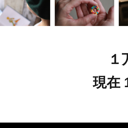
１
現在 1