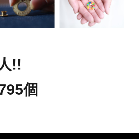
!!
795個