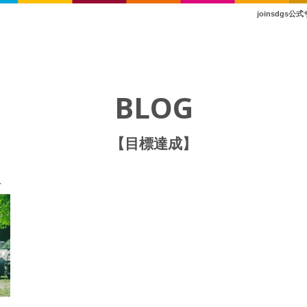
joinsdg
BLOG
【目標達成】