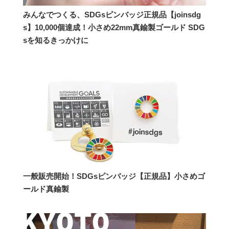
みんなでつくる、SDGsピンバッジ正規品【joinsdg
s】10,000個達成！小さめ22mm真鍮製ゴールド SDG
sを知るきっかけに
一般販売開始！SDGsピンバッジ【正規品】小さめゴ
ールド真鍮製