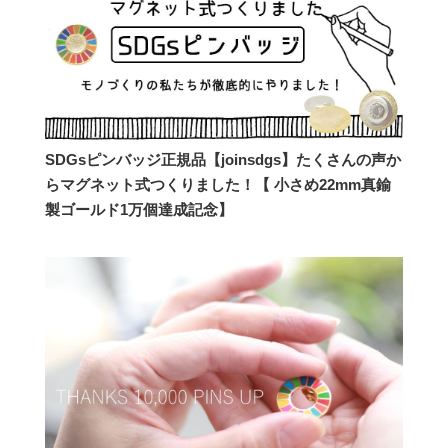
SDGsピンバッジ正規品【joinsdgs】たくさんの声か
らマグネット式つくりました！【 小さめ22mm真鍮
製ゴールド1万個達成記念】