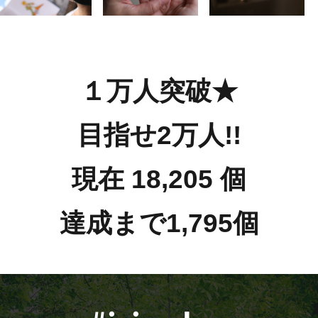
１万人突破★
目指せ2万人!!
現在 18,205 個
達成まで1,795個